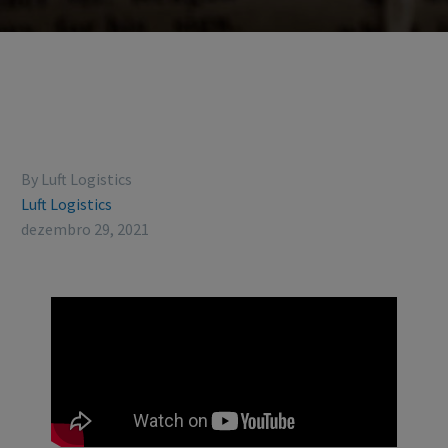
By Luft Logistics
Luft Logistics
dezembro 29, 2021