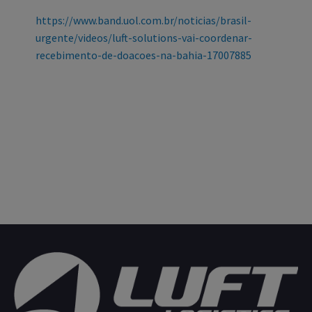
https://www.band.uol.com.br/noticias/brasil-
urgente/videos/luft-solutions-vai-coordenar-
recebimento-de-doacoes-na-bahia-17007885