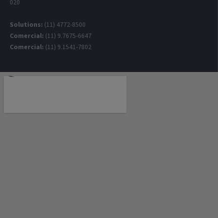
020
Solutions:
(11) 4772-8500
Comercial:
(11) 9.7675-6647
Comercial:
(11) 9.1541-7802