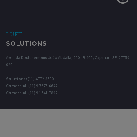
LUFT
SOLUTIONS
Avenida Doutor Antonio João Abdalla, 260 - B 400, Cajamar - SP, 07750-
020
Solutions:
(11) 4772-8500
Comercial:
(11) 9.7675-6647
Comercial:
(11) 9.1541-7802