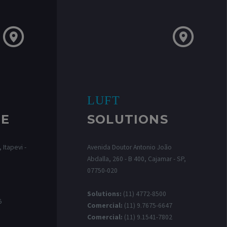
LUFT
RE
SOLUTIONS
 Itapevi -
Avenida Doutor Antonio João
Abdalla, 260 - B 400, Cajamar - SP,
07750-020
0
Solutions:
(11) 4772-8500
5
Comercial:
(11) 9.7675-6647
Comercial:
(11) 9.1541-7802