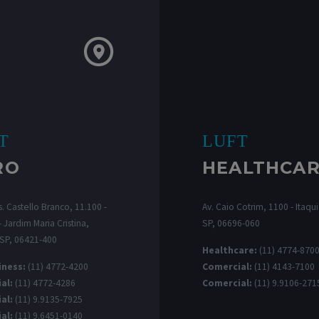
T
LUFT
RO
HEALTHCA
. Castello Branco, 11.100 -
Av. Caio Cotrim, 1100 - Itaqui,
 Jardim Maria Cristina,
SP, 06696-060
 SP, 06421-400
Healthcare:
(11) 4774-870
iness:
(11) 4772-4200
Comercial:
(11) 4143-7100
al:
(11) 4772-4286
Comercial:
(11) 9.9106-271
al:
(11) 9.9135-7925
al:
(11) 9.6451-0140