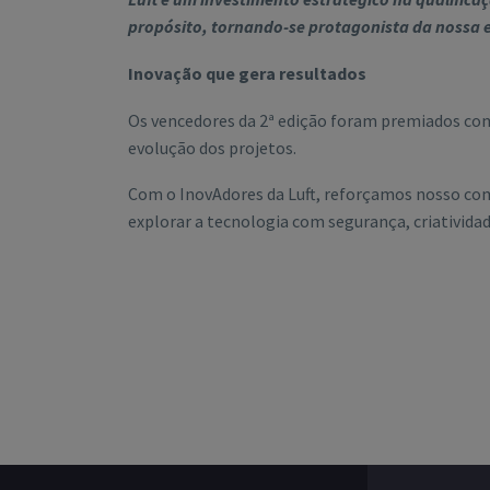
propósito, tornando-se protagonista da nossa 
Inovação que gera resultados
Os vencedores da 2ª edição foram premiados com
evolução dos projetos.
Com o InovAdores da Luft, reforçamos nosso co
explorar a tecnologia com segurança, criatividad