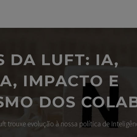
EMPRESAS
LUFT NEWS
SUSTENT
DA LUFT: IA,
, IMPACTO E
SMO DOS COLA
 trouxe evolução à nossa política de Inteligênci