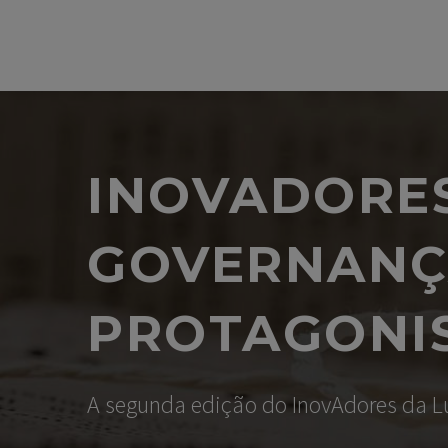
INOVADORES 
GOVERNANÇA
PROTAGONI
A segunda edição do InovAdores da Luft