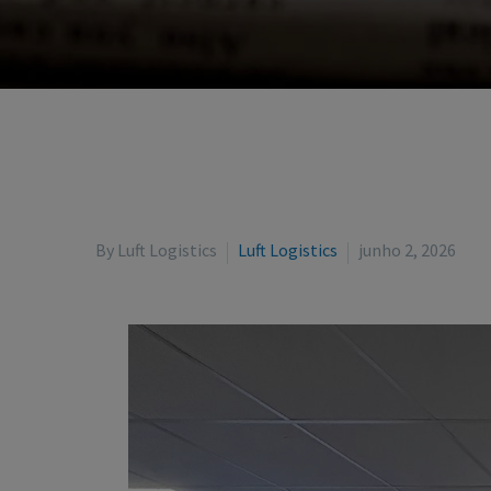
By Luft Logistics
Luft Logistics
junho 2, 2026