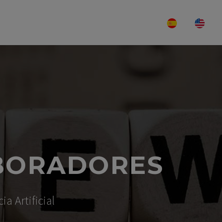
ABILIDADE
PRIVACIDADE
CONTATO
BORADORES
a Artificial