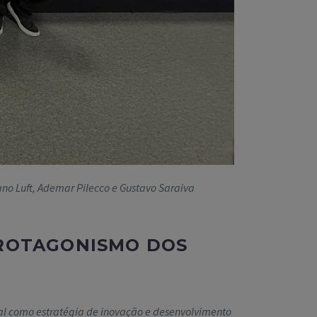
ciano Luft, Ademar Pilecco e Gustavo Saraiva
PROTAGONISMO DOS
cial como estratégia de inovação e desenvolvimento