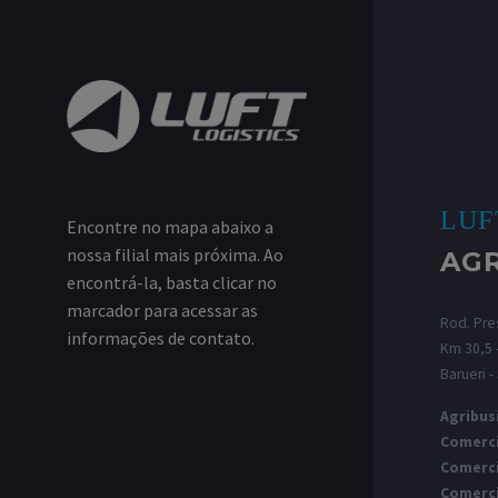
LUF
Encontre no mapa abaixo a
nossa filial mais próxima. Ao
AG
encontrá-la, basta clicar no
marcador para acessar as
Rod. Pres
informações de contato.
Km 30,5 -
Barueri -
Agribus
Comerci
Comerci
Comerci