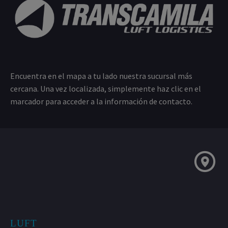
Encuentra en el mapa a tu lado nuestra sucursal más
cercana. Una vez localizada, simplemente haz clic en el
marcador para acceder a la información de contacto.
LUFT