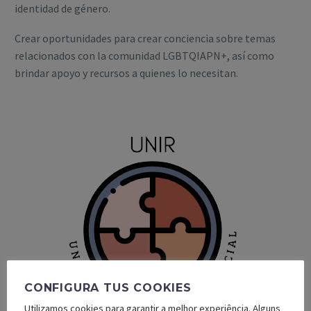
identidad de género.
Crear oportunidades para crear conciencia sobre temas
relacionados con la comunidad LGBTQIAPN+, así como
brindar apoyo y recursos a quienes lo necesitan.
CONFIGURA TUS COOKIES
Utilizamos cookies para garantir a melhor experiência. Alguns