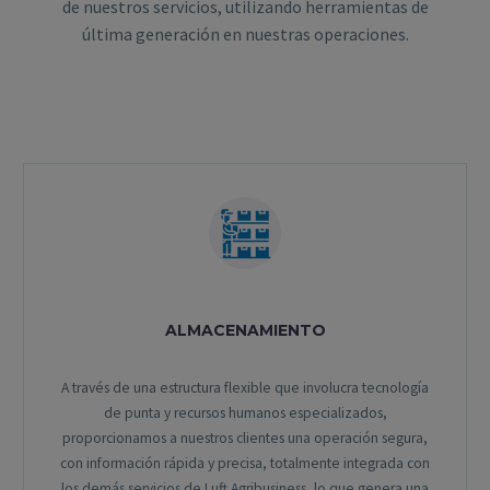
de nuestros servicios, utilizando herramientas de
última generación en nuestras operaciones.
ALMACENAMIENTO
A través de una estructura flexible que involucra tecnología
de punta y recursos humanos especializados,
proporcionamos a nuestros clientes una operación segura,
con información rápida y precisa, totalmente integrada con
los demás servicios de Luft Agribusiness, lo que genera una