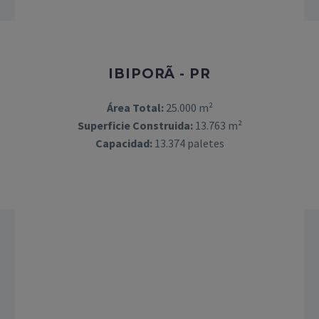
IBIPORÃ - PR
Área Total:
25.000 m²
Superficie Construida:
13.763 m²
Capacidad:
13.374 paletes