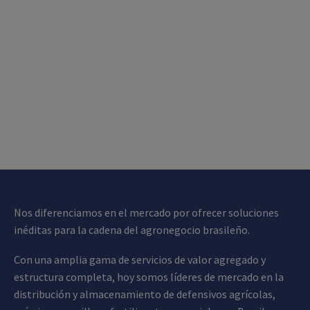
Nos diferenciamos en el mercado por ofrecer soluciones
inéditas para la cadena del agronegocio brasileño.
Con una amplia gama de servicios de valor agregado y
estructura completa, hoy somos líderes de mercado en la
distribución y almacenamiento de defensivos agrícolas,