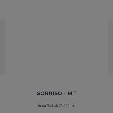
SORRISO - MT
Área Total:
25.000 m²