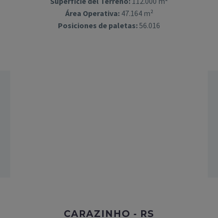
Superficie del Terreno:
112.000 m²
Área Operativa:
47.164 m²
Posiciones de paletas:
56.016
CARAZINHO - RS