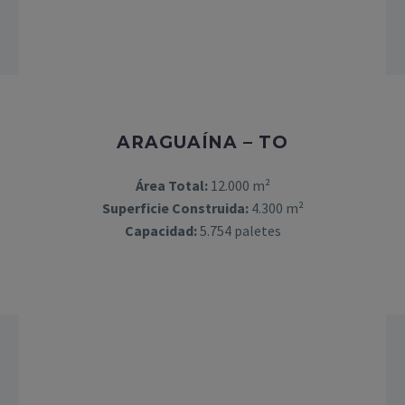
ARAGUAÍNA – TO
Área Total:
12.000 m²
Superficie Construida:
4.300 m²
Capacidad:
5.754 paletes