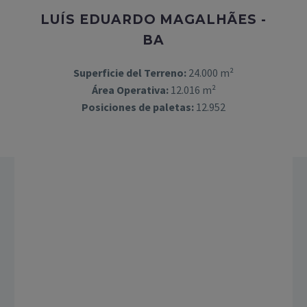
LUÍS EDUARDO MAGALHÃES -
BA
Superficie del Terreno:
24.000 m²
Área Operativa:
12.016 m²
Posiciones de paletas:
12.952