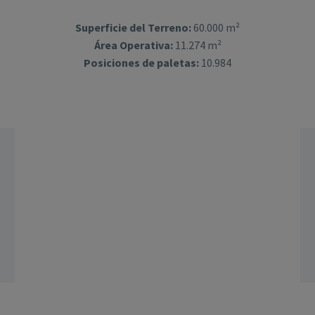
Superficie del Terreno:
60.000 m²
Área Operativa:
11.274 m²
Posiciones de paletas:
10.984