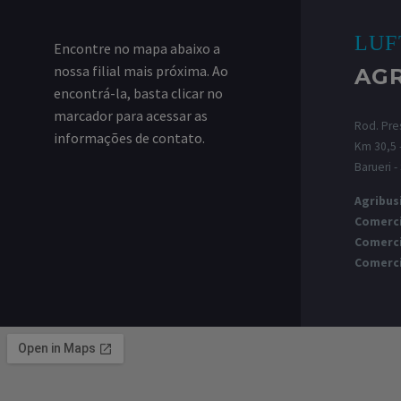
LUF
Encontre no mapa abaixo a
nossa filial mais próxima. Ao
AG
encontrá-la, basta clicar no
marcador para acessar as
Rod. Pres
informações de contato.
Km 30,5 -
Barueri -
Agribus
Comerci
Comerci
Comerci