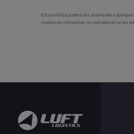
Esta política poderá ser atualizada a qualque
mudanças relevantes, os operadores serão in