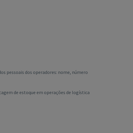
ados pessoais dos operadores: nome, número
ontagem de estoque em operações de logística