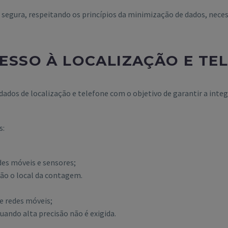
egura, respeitando os princípios da minimização de dados, necess
ESSO À LOCALIZAÇÃO E TE
 dados de localização e telefone com o objetivo de garantir a int
s:
des móveis e sensores;
dão o local da contagem.
e redes móveis;
uando alta precisão não é exigida.