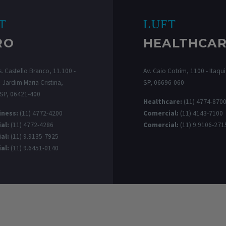
T
LUFT
RO
HEALTHCA
. Castello Branco, 11.100 -
Av. Caio Cotrim, 1100 - Itaqui,
 Jardim Maria Cristina,
SP, 06696-060
 SP, 06421-400
Healthcare:
(11) 4774-870
iness:
(11) 4772-4200
Comercial:
(11) 4143-7100
al:
(11) 4772-4286
Comercial:
(11) 9.9106-271
al:
(11) 9.9135-7925
al:
(11) 9.6451-0140