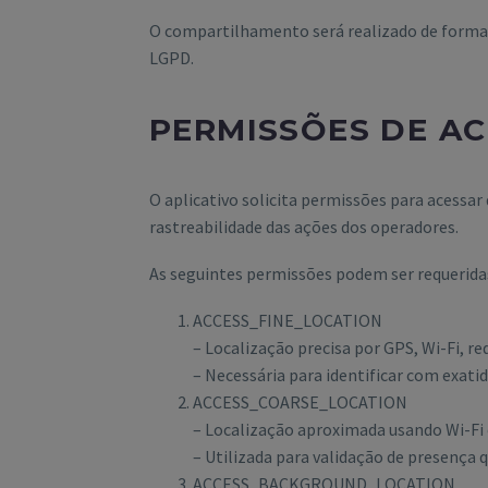
O compartilhamento será realizado de forma s
LGPD.
PERMISSÕES DE AC
O aplicativo solicita permissões para acessar
rastreabilidade das ações dos operadores.
As seguintes permissões podem ser requerida
ACCESS_FINE_LOCATION
– Localização precisa por GPS, Wi-Fi, re
– Necessária para identificar com exati
ACCESS_COARSE_LOCATION
– Localização aproximada usando Wi-Fi 
– Utilizada para validação de presença q
ACCESS_BACKGROUND_LOCATION