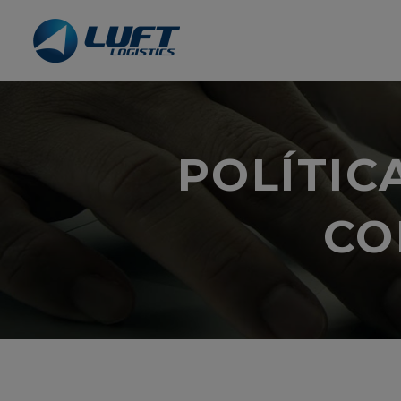
POLÍTIC
CO