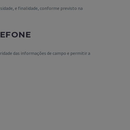
idade, e finalidade, conforme previsto na
LEFONE
egridade das informações de campo e permitir a