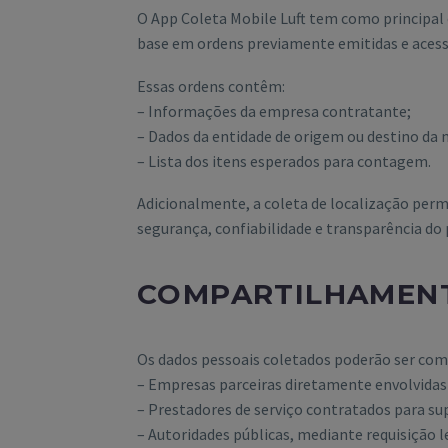
O App Coleta Mobile Luft tem como principal 
base em ordens previamente emitidas e acessa
Essas ordens contêm:
– Informações da empresa contratante;
– Dados da entidade de origem ou destino da 
– Lista dos itens esperados para contagem.
Adicionalmente, a coleta de localização permi
segurança, confiabilidade e transparência do 
COMPARTILHAMEN
Os dados pessoais coletados poderão ser co
– Empresas parceiras diretamente envolvidas 
– Prestadores de serviço contratados para sup
– Autoridades públicas, mediante requisição l