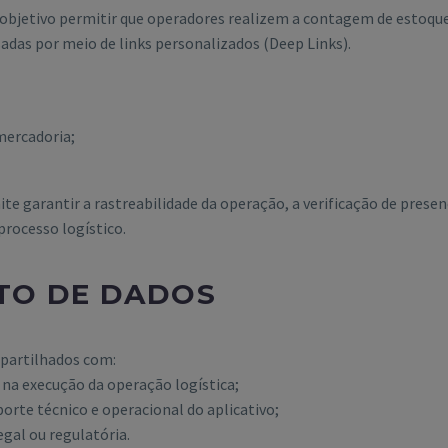
objetivo permitir que operadores realizem a contagem de estoque 
das por meio de links personalizados (Deep Links).
mercadoria;
te garantir a rastreabilidade da operação, a verificação de presen
processo logístico.
TO DE DADOS
mpartilhados com:
na execução da operação logística;
orte técnico e operacional do aplicativo;
egal ou regulatória.