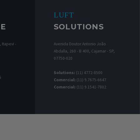
LUFT
RE
SOLUTIONS
 Itapevi -
Avenida Doutor Antonio João
Abdalla, 260 - B 400, Cajamar - SP,
07750-020
0
Solutions:
(11) 4772-8500
5
Comercial:
(11) 9.7675-6647
Comercial:
(11) 9.1541-7802