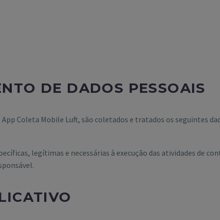
ENTO DE DADOS PESSOAIS
 App Coleta Mobile Luft, são coletados e tratados os seguintes d
pecíficas, legítimas e necessárias à execução das atividades de c
sponsável.
LICATIVO