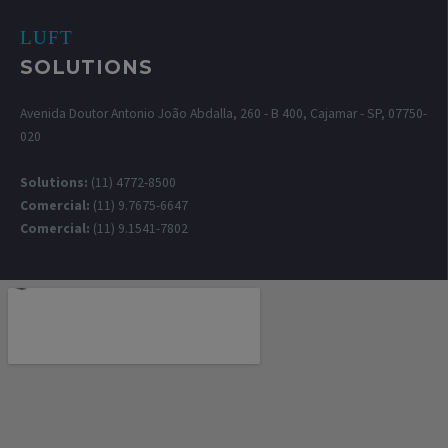
LUFT
SOLUTIONS
Avenida Doutor Antonio João Abdalla, 260 - B 400, Cajamar - SP, 07750-
020
Solutions:
(11) 4772-8500
Comercial:
(11) 9.7675-6647
Comercial:
(11) 9.1541-7802