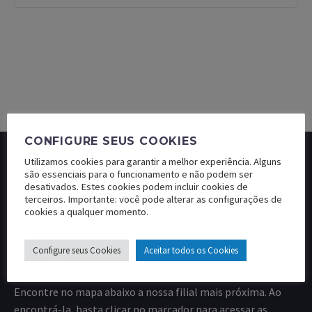
CONFIGURE SEUS COOKIES
Utilizamos cookies para garantir a melhor experiência. Alguns
são essenciais para o funcionamento e não podem ser
desativados. Estes cookies podem incluir cookies de
terceiros. Importante: você pode alterar as configurações de
cookies a qualquer momento.
Configure seus Cookies
Aceitar todos os Cookies
Encontre no mapa abaixo a nossa filial mais próxima. Ao
encontrá-la, basta clicar no marcador para acessar as