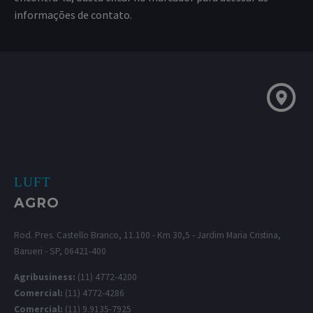
informações de contato.
LUFT
AGRO
Rod. Pres. Castello Branco, 11.100 - Km 30,5 - Jardim Maria Cristina,
Barueri - SP, 06421-400
Agribusiness:
(11) 4772-4200
Comercial:
(11) 4772-4286
Comercial:
(11) 9.9135-7925